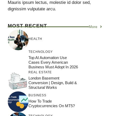
Mauris ipsum lectus, molestie id dolor sed,
dignissim vulputate arcu.
MOST RECENT
More
HEALTH
TECHNOLOGY
Top AI Automation Use
Cases Every American
Business Must Adopt In 2026
REAL ESTATE
London Basement
Conversion | Design, Build &
Structural Works
BUSINESS
How To Trade
Cryptocurrencies On MT5?