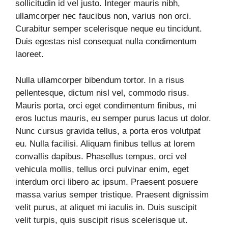
sollicitudin id vel justo. Integer mauris nibh,
ullamcorper nec faucibus non, varius non orci.
Curabitur semper scelerisque neque eu tincidunt.
Duis egestas nisl consequat nulla condimentum
laoreet.
Nulla ullamcorper bibendum tortor. In a risus
pellentesque, dictum nisl vel, commodo risus.
Mauris porta, orci eget condimentum finibus, mi
eros luctus mauris, eu semper purus lacus ut dolor.
Nunc cursus gravida tellus, a porta eros volutpat
eu. Nulla facilisi. Aliquam finibus tellus at lorem
convallis dapibus. Phasellus tempus, orci vel
vehicula mollis, tellus orci pulvinar enim, eget
interdum orci libero ac ipsum. Praesent posuere
massa varius semper tristique. Praesent dignissim
velit purus, at aliquet mi iaculis in. Duis suscipit
velit turpis, quis suscipit risus scelerisque ut.