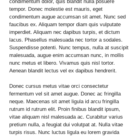
condimentum dolor, quis blandit nulla posuere
tempor. Donec molestie est mauris, eget
condimentum augue accumsan sit amet. Nunc sed
faucibus ex. Aliquam tempor diam quis vulputate
imperdiet. Aliquam nec dapibus turpis, et dictum
lacus. Phasellus malesuada nec tortor a sodales.
Suspendisse potenti. Nunc tempus, nulla at suscipit
malesuada, augue enim accumsan nunc, in mollis
nunc metus et libero. Vivamus quis nisl tortor.
Aenean blandit lectus vel ex dapibus hendrerit.
Donec cursus metus vitae orci consectetur
fermentum vel sit amet augue. Donec ac fringilla
neque. Maecenas sit amet ligula id arcu fringilla
rutrum id rutrum elit. Proin finibus blandit ipsum,
vitae aliquam nisl malesuada ac. Curabitur varius
pretium nulla, a feugiat dui volutpat at. Nulla vitae
turpis risus. Nunc luctus ligula eu lorem gravida